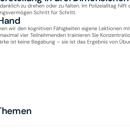
nklich zu drehen oder zu falten. Im Polizeialltag hilft
ungsvermögen Schritt für Schritt.
 Hand
en wir den kognitiven Fähigkeiten eigene Lektionen mit
 maximal vier Teilnehmenden trainieren Sie Konzentrati
tärke ist keine Begabung – sie ist das Ergebnis von Übu
 Themen