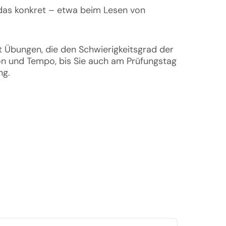
 das konkret – etwa beim Lesen von 
 Übungen, die den Schwierigkeitsgrad der 
on und Tempo, bis Sie auch am Prüfungstag 
ng.