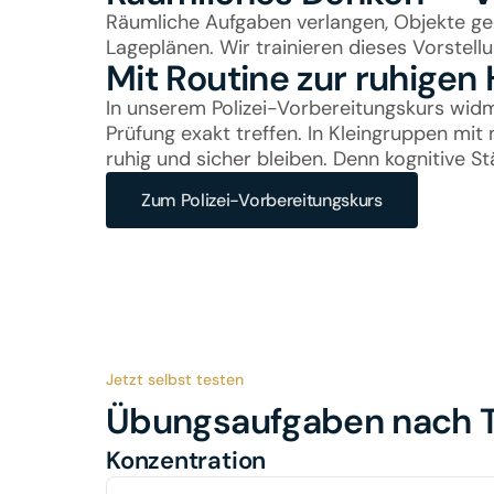
Räumliche Aufgaben verlangen, Objekte geda
Lageplänen. Wir trainieren dieses Vorstell
Mit Routine zur ruhigen
In unserem Polizei-Vorbereitungskurs widm
Prüfung exakt treffen. In Kleingruppen mit
ruhig und sicher bleiben. Denn kognitive S
Zum Polizei-Vorbereitungskurs
Jetzt selbst testen
Übungsaufgaben nach
Konzentration