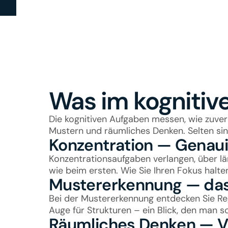
Was im kognitive
Die kognitiven Aufgaben messen, wie zuverl
Mustern und räumliches Denken. Selten sin
Konzentration — Genauig
Konzentrationsaufgaben verlangen, über län
wie beim ersten. Wie Sie Ihren Fokus halten,
Mustererkennung — das
Bei der Mustererkennung entdecken Sie Re
Auge für Strukturen – ein Blick, den man s
Räumliches Denken — Vo