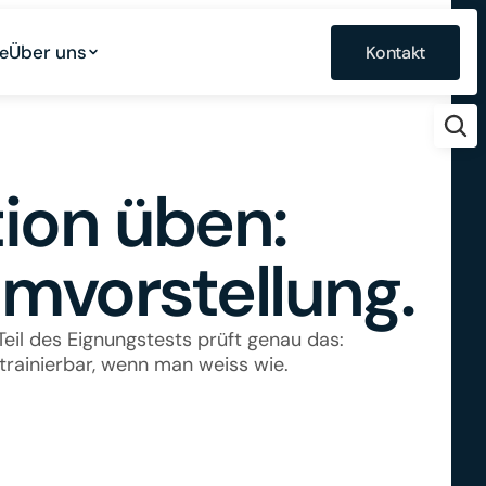
Über uns
e
Kontakt
ion üben: 
mvorstellung.
il des Eignungstests prüft genau das: 
trainierbar, wenn man weiss wie.