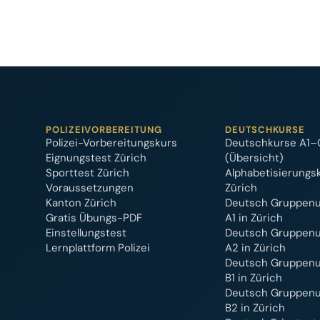
POLIZEIVORBEREITUNG
DEUTSCHKURSE
Polizei-Vorbereitungskurs
Deutschkurse A1–
Eignungstest Zürich
(Übersicht)
Sporttest Zürich
Alphabetisierungs
Voraussetzungen
Zürich
Kanton Zürich
Deutsch Gruppenu
Gratis Übungs-PDF
A1 in Zürich
Einstellungstest
Deutsch Gruppenu
Lernplattform Polizei
A2 in Zürich
Deutsch Gruppenu
B1 in Zürich
Deutsch Gruppenu
B2 in Zürich