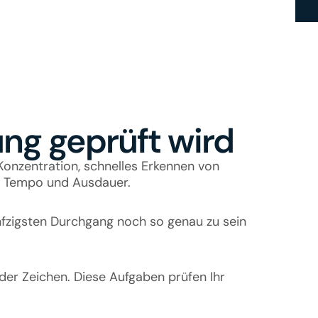
ung geprüft wird
Konzentration, schnelles Erkennen von 
in Tempo und Ausdauer.
ünfzigsten Durchgang noch so genau zu sein 
r Zeichen. Diese Aufgaben prüfen Ihr 