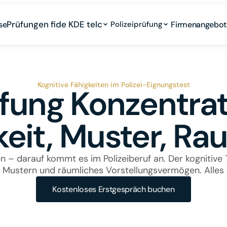
Prüfungen fide KDE telc
se
Polizeiprüfung
Firmenangebot
Kognitive Fähigkeiten im Polizei-Eignungstest
üfung Konzentrat
it, Muster, Rau
 darauf kommt es im Polizeiberuf an. Der kognitive Te
n Mustern und räumliches Vorstellungsvermögen. Alles 
Kostenloses Erstgespräch buchen