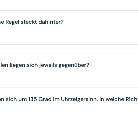
lche Regel steckt dahinter?
en liegen sich jeweils gegenüber?
n sich um 135 Grad im Uhrzeigersinn. In welche Ric