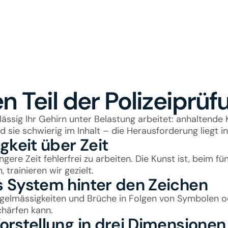
n Teil der Polizeiprüf
ässig Ihr Gehirn unter Belastung arbeitet: anhaltende 
d sie schwierig im Inhalt – die Herausforderung liegt 
keit über Zeit
gere Zeit fehlerfrei zu arbeiten. Die Kunst ist, beim f
 trainieren wir gezielt.
 System hinter den Zeichen
gelmässigkeiten und Brüche in Folgen von Symbolen ode
chärfen kann.
rstellung in drei Dimensionen