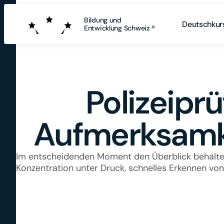
Bildung und
Deutschkur
Entwicklung Schweiz ®
Polizeipr
Aufmerksamke
Im entscheidenden Moment den Überblick behalten –
Konzentration unter Druck, schnelles Erkennen vo