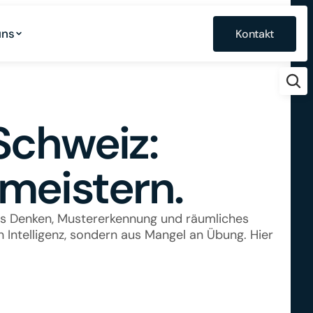
uns
Kontakt
Schweiz: 
meistern.
es Denken, Mustererkennung und räumliches 
n Intelligenz, sondern aus Mangel an Übung. Hier 