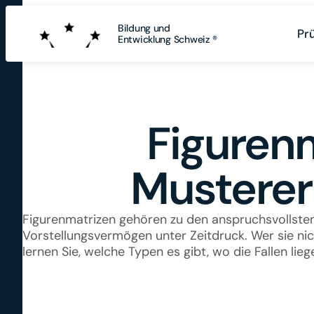
Bildung und
Pr
Entwicklung Schweiz ®
Figurenm
Musterer
Figurenmatrizen gehören zu den anspruchsvollsten
Vorstellungsvermögen unter Zeitdruck. Wer sie nicht
lernen Sie, welche Typen es gibt, wo die Fallen lieg