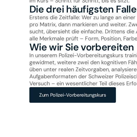
im Kurs – Schritt für Schritt, bis es sitzt.
Die drei häufigsten Fall
Erstens die Zeitfalle: Wer zu lange an eine
pro Matrix, dann markieren und weiter. Zwei
sucht, übersieht die einfache. Drittens die
alle Merkmale prüft – Form, Position, Farb
Wie wir Sie vorbereiten
In unserem Polizei-Vorbereitungskurs trai
gewidmet, weitere zwei den kognitiven Fäh
üben unter realen Zeitvorgaben, analysiere
Aufgabenformaten der Schweizer Polizeisch
Versuch – ein wesentlicher Teil dieses Erf
Zum Polizei-Vorbereitungskurs