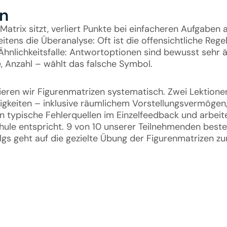
en
r Matrix sitzt, verliert Punkte bei einfacheren Aufgabe
tens die Überanalyse: Oft ist die offensichtliche Regel
 Ähnlichkeitsfalle: Antwortoptionen sind bewusst sehr ä
e, Anzahl – wählt das falsche Symbol.
nieren wir Figurenmatrizen systematisch. Zwei Lektion
igkeiten – inklusive räumlichem Vorstellungsvermögen
n typische Fehlerquellen im Einzelfeedback und arbeite
ule entspricht. 9 von 10 unserer Teilnehmenden beste
olgs geht auf die gezielte Übung der Figurenmatrizen zu