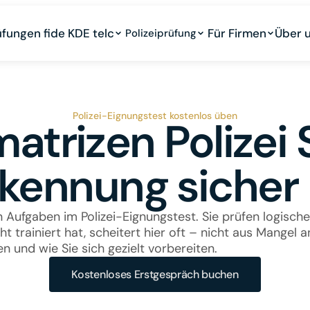
üfungen fide KDE telc
Für Firmen
Über 
Polizeiprüfung
Polizei-Eignungstest kostenlos üben
atrizen Polizei 
kennung sicher 
 Aufgaben im Polizei-Eignungstest. Sie prüfen logisch
 trainiert hat, scheitert hier oft – nicht aus Mangel a
en und wie Sie sich gezielt vorbereiten.
Kostenloses Erstgespräch buchen