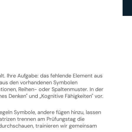
t. Ihre Aufgabe: das fehlende Element aus 
ch aus den vorhandenen Symbolen 
ionen, Reihen- oder Spaltenmuster. In der 
 Denken" und „Kognitive Fähigkeiten" vor.
eln Symbole, andere fügen hinzu, lassen 
trizen trennen am Prüfungstag die 
durchschauen, trainieren wir gemeinsam 