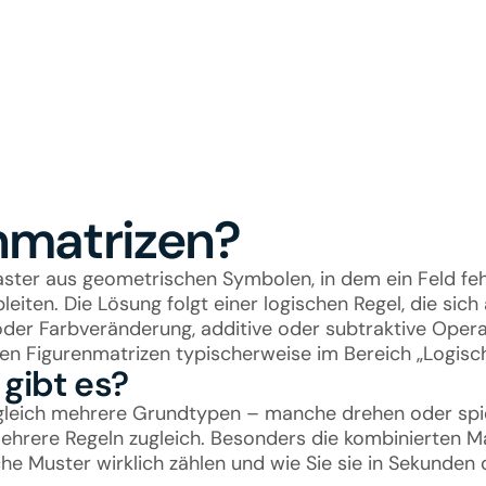
nmatrizen?
aster aus geometrischen Symbolen, in dem ein Feld fehl
eiten. Die Lösung folgt einer logischen Regel, die si
oder Farbveränderung, additive oder subtraktive Operat
 Figurenmatrizen typischerweise im Bereich „Logisches
gibt es?
 gleich mehrere Grundtypen – manche drehen oder spieg
hrere Regeln zugleich. Besonders die kombinierten Ma
e Muster wirklich zählen und wie Sie sie in Sekunden 