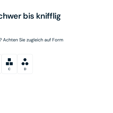
hwer bis knifflig
? Achten Sie zugleich auf Form
C
D