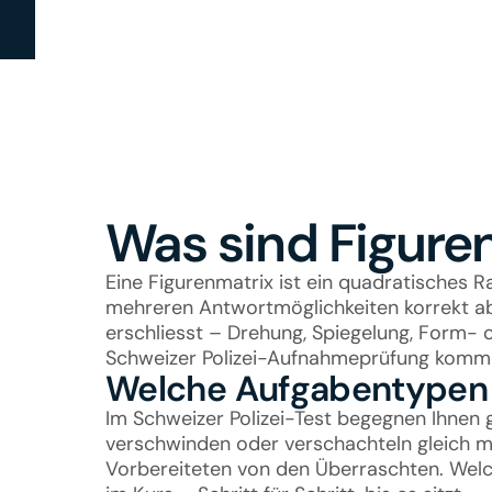
Was sind Figure
Eine Figurenmatrix ist ein quadratisches R
mehreren Antwortmöglichkeiten korrekt abl
erschliesst – Drehung, Spiegelung, Form- 
Schweizer Polizei-Aufnahmeprüfung kommen
Welche Aufgabentypen 
Im Schweizer Polizei-Test begegnen Ihnen
verschwinden oder verschachteln gleich me
Vorbereiteten von den Überraschten. Welch