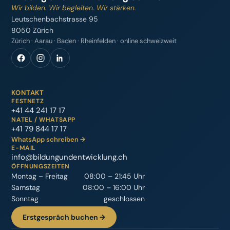
Wir bilden. Wir begleiten. Wir stärken.
Leutschenbachstrasse 95
8050 Zürich
Zürich · Aarau · Baden · Rheinfelden · online schweizweit
KONTAKT
FESTNETZ
+41 44 241 17 17
NATEL / WHATSAPP
+41 79 844 17 17
WhatsApp schreiben →
E-MAIL
info@bildungundentwicklung.ch
ÖFFNUNGSZEITEN
Montag – Freitag
08:00 – 21:45 Uhr
Samstag
08:00 – 16:00 Uhr
Sonntag
geschlossen
Erstgespräch buchen →