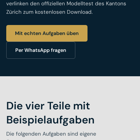
verlinken den offiziellen Modelltest des Kantons
Zürich zum kostenlosen Download.
Mit echten Aufgaben üben
Per WhatsApp fragen
Die vier Teile mit
Beispielaufgaben
Die folgenden Aufgaben sind eigene