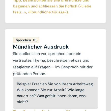
Tipp: Beantworten Sie alle drei Punkte und
beginnen und schliessen Sie höflich («Liebe
Frau …», «Freundliche Grüsse»).
Sprechen · B1
Mündlicher Ausdruck
Sie stellen sich vor, sprechen über ein
vertrautes Thema, beschreiben etwas und
reagieren auf Fragen – im Gespräch mit der
prüfenden Person.
Beispiel: Erzählen Sie von Ihrem Arbeitsweg.
Wie kommen Sie zur Arbeit? Wie lange
dauert es? Was gefällt Ihnen daran, was
nicht?