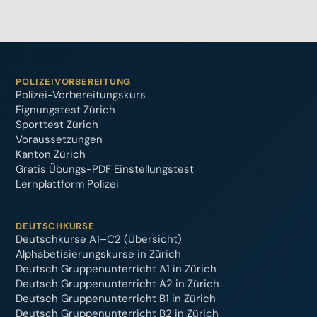
POLIZEIVORBEREITUNG
Polizei-Vorbereitungskurs
Eignungstest Zürich
Sporttest Zürich
Voraussetzungen
Kanton Zürich
Gratis Übungs-PDF Einstellungstest
Lernplattform Polizei
DEUTSCHKURSE
Deutschkurse A1–C2 (Übersicht)
Alphabetisierungskurse in Zürich
Deutsch Gruppenunterricht A1 in Zürich
Deutsch Gruppenunterricht A2 in Zürich
Deutsch Gruppenunterricht B1 in Zürich
Deutsch Gruppenunterricht B2 in Zürich