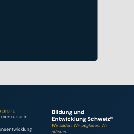
Bildung und
GEBOTE
rmenkurse in
Entwicklung Schweiz®
Wir bilden. Wir begleiten. Wir
onsentwicklung
stärken.