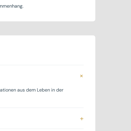
sammenhang.
+
uationen aus dem Leben in der
+