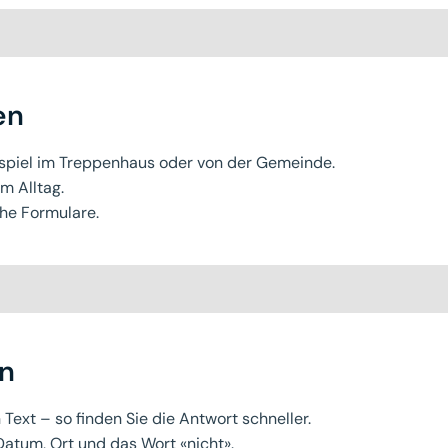
en
spiel im Treppenhaus oder von der Gemeinde.
m Alltag.
che Formulare.
en
 Text – so finden Sie die Antwort schneller.
Datum, Ort und das Wort «nicht».