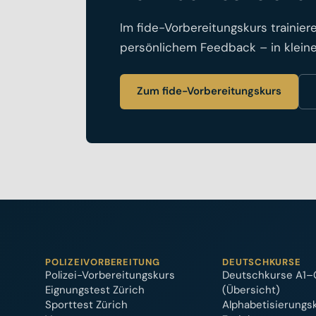
Im fide-Vorbereitungskurs trainier
persönlichem Feedback – in klein
Zum fide-Vorbereitungskurs
POLIZEIVORBEREITUNG
DEUTSCHKURSE
Polizei-Vorbereitungskurs
Deutschkurse A1–
Eignungstest Zürich
(Übersicht)
Sporttest Zürich
Alphabetisierungs