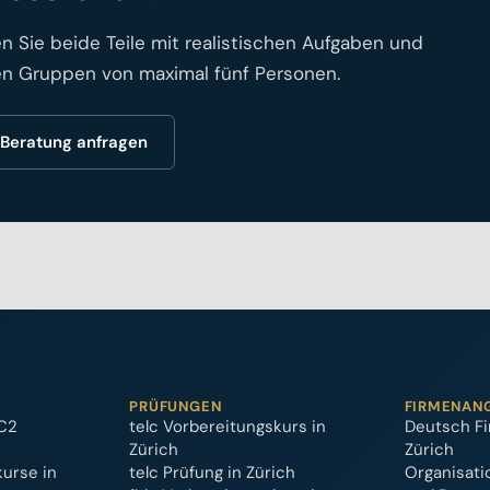
en Sie beide Teile mit realistischen Aufgaben und
en Gruppen von maximal fünf Personen.
Beratung anfragen
PRÜFUNGEN
FIRMENAN
C2
telc Vorbereitungskurs in
Deutsch Fi
Zürich
Zürich
kurse in
telc Prüfung in Zürich
Organisati