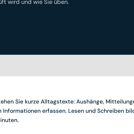
ft wird und wie Sie üben.
tehen Sie kurze Alltagstexte: Aushänge, Mitteilung
en Informationen erfassen. Lesen und Schreiben 
Minuten.