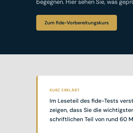
begegnen. Hier sehen Sie, was geprü
Zum fide-Vorbereitungskurs
KURZ ERKLÄRT
Im Leseteil des fide-Tests vers
zeigen, dass Sie die wichtigst
schriftlichen Teil von rund 60 