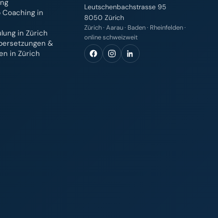
ung
Leutschenbachstrasse 95
 Coaching in
8050 Zürich
Zürich · Aarau · Baden · Rheinfelden ·
ung in Zürich
online schweizweit
bersetzungen &
n in Zürich