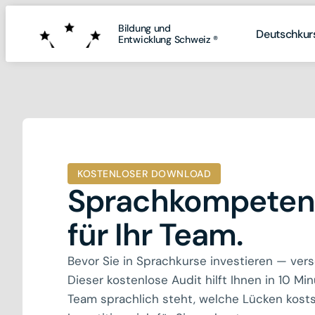
Bildung und
Bildung und
Deutschkur
Deutschkur
Entwicklung Schweiz ®
Entwicklung Schweiz ®
KOSTENLOSER DOWNLOAD
Sprachkompeten
für Ihr Team.
Bevor Sie in Sprachkurse investieren — versc
Dieser kostenlose Audit hilft Ihnen in 10 Min
Team sprachlich steht, welche Lücken kosts