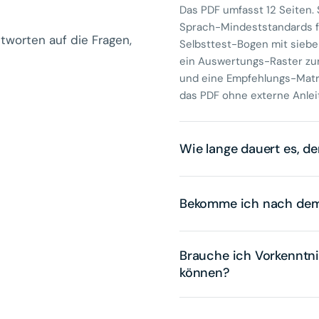
Das PDF umfasst 12 Seiten. 
Sprach-Mindeststandards f
ntworten auf die Fragen,
Selbsttest-Bogen mit sieb
ein Auswertungs-Raster zur
und eine Empfehlungs-Matri
das PDF ohne externe Anlei
Wie lange dauert es, de
Bekomme ich nach dem
Brauche ich Vorkenntni
können?