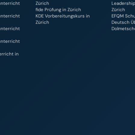
nterricht
Zürich
Leadership
fide Prüfung in Zürich
Zürich
nterricht
KDE Vorbereitungskurs in
EFQM Schul
Zürich
Deutsch Ü
nterricht
Dolmetsche
nterricht
rricht in