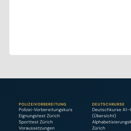
POLIZEIVORBEREITUNG
DEUTSCHKURSE
Polizei-Vorbereitungskurs
Deutschkurse A1–
Eignungstest Zürich
(Übersicht)
Sporttest Zürich
Alphabetisierungs
Voraussetzungen
Zürich