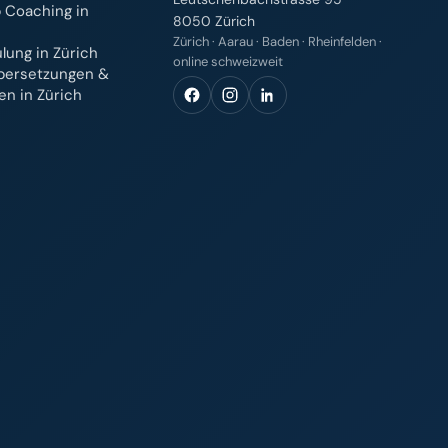
 Coaching in
8050 Zürich
Zürich · Aarau · Baden · Rheinfelden ·
ung in Zürich
online schweizweit
bersetzungen &
n in Zürich