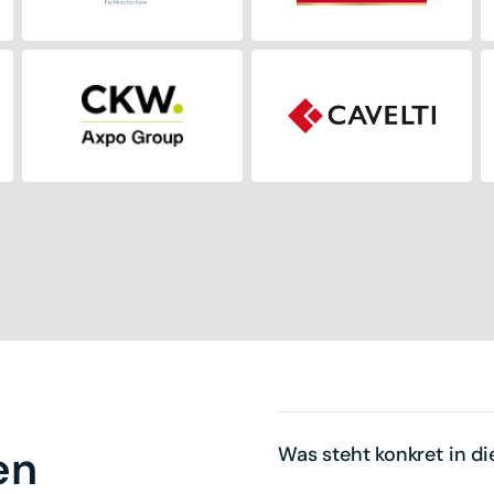
en
Was steht konkret in d