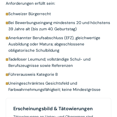
Anforderungen erfüllt sein:
Schweizer Bürgerrecht
Bei Bewerbungseingang mindestens 20 und höchstens
39 Jahre alt (bis zum 40. Geburtstag)
Anerkannter Berufsabschluss (EFZ), gleichwertige
Ausbildung oder Matura; abgeschlossene
obligatorische Schulbildung
Tadelloser Leumund; vollständige Schul- und
Berufszeugnisse sowie Referenzen
Führerausweis Kategorie B
Uneingeschränktes Gesichtsfeld und
Farbwahrnehmungsfähigkeit; keine Mindestgrösse
Erscheinungsbild & Tätowierungen
Tätowierungen an Unter- und Oberarmen sind