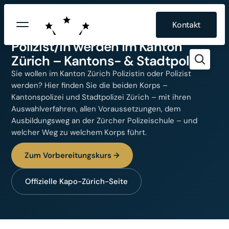
Kontakt
KANTON ZÜRICH · POLIZEI-KORPS
Polizist/in werden im Kanton
Zürich – Kantons- & Stadtpolizei
Sie wollen im Kanton Zürich Polizistin oder Polizist
werden? Hier finden Sie die beiden Korps –
Kantonspolizei und Stadtpolizei Zürich – mit ihren
Auswahlverfahren, allen Voraussetzungen, dem
Ausbildungsweg an der Zürcher Polizeischule – und
welcher Weg zu welchem Korps führt.
Zum Vorbereitungskurs →
Offizielle Kapo-Zürich-Seite