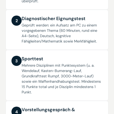
überprüft.
Diagnostischer Eignungstest
2
Geprüft werden: ein Aufsatz am PC zu einem
vorgegebenen Thema (60 Minuten, rund eine
A4-Seite), Deutsch, kognitive
Fähigkeiten/Mathematik sowie Merkfähigkeit.
Sporttest
3
Mehrere Disziplinen mit Punktesystem (u. a.
Wendelauf, Kasten-Bumerang-Lauf,
Grundkrafttest Rumpf, 3000-Meter-Lauf)
sowie ein Waffenhandhabungstest. Mindestens
15 Punkte total und je Disziplin mindestens 1
Punkt.
Vorstellungsgespräch &
4