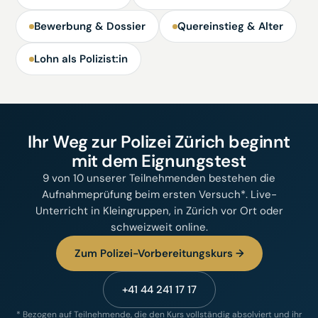
Bewerbung & Dossier
Quereinstieg & Alter
Lohn als Polizist:in
Ihr Weg zur Polizei Zürich beginnt
mit dem Eignungstest
9 von 10 unserer Teilnehmenden bestehen die
Aufnahmeprüfung beim ersten Versuch*. Live-
Unterricht in Kleingruppen, in Zürich vor Ort oder
schweizweit online.
Zum Polizei-Vorbereitungskurs →
+41 44 241 17 17
* Bezogen auf Teilnehmende, die den Kurs vollständig absolviert und ihr