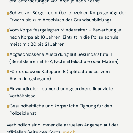
Detailanforderungen variieren je nach Korps:
Schweizer Bürgerrecht (bei einzelnen Korps genügt der
Erwerb bis zum Abschluss der Grundausbildung)
Vom Korps festgelegtes Mindestalter – Bewerbung je
nach Korps ab 18 Jahren, Eintritt in die Polizeischule
meist mit 20 bis 21 Jahren
Abgeschlossene Ausbildung auf Sekundarstufe II
(Berufslehre mit EFZ, Fachmittelschule oder Matura)
Führerausweis Kategorie B (spätestens bis zum
Ausbildungsbeginn)
Einwandfreier Leumund und geordnete finanzielle
Verhältnisse
Gesundheitliche und körperliche Eignung für den
Polizeidienst
Verbindlich sind immer die aktuellen Angaben auf der
offiziellen Seite des Korps:
ow.ch
.