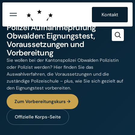
Kontakt
KANTON OBWALDEN · POLIZEI-AUFNAHME
Polizei Aufnahmeprüfung
Obwalden: Eignungstest,
Voraussetzungen und
Vorbereitung
Sie wollen bei der Kantonspolizei Obwalden Polizistin
oder Polizist werden? Hier finden Sie das
Auswahlverfahren, die Voraussetzungen und die
zuständige Polizeischule – plus, wie Sie sich gezielt auf
den Eignungstest vorbereiten.
Zum Vorbereitungskurs →
Offizielle Korps-Seite