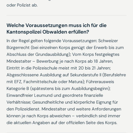
oder Polizist ab.
Welche Voraussetzungen muss ich für die
Kantonspolizei Obwalden erfüllen?
In der Regel gelten folgende Voraussetzungen: Schweizer
Bürgerrecht (bei einzelnen Korps genügt der Erwerb bis zum
Abschluss der Grundausbildung); Vom Korps festgelegtes
Mindestalter – Bewerbung je nach Korps ab 18 Jahren,
Eintritt in die Polizeischule meist mit 20 bis 21 Jahren;
Abgeschlossene Ausbildung auf Sekundarstufe II (Berufslehre
mit EFZ, Fachmittelschule oder Matura); Führerausweis
Kategorie B (spätestens bis zum Ausbildungsbeginn);
Einwandfreier Leumund und geordnete finanzielle
Verhältnisse; Gesundheitliche und körperliche Eignung für
den Polizeidienst. Mindestalter und weitere Anforderungen
können je nach Korps abweichen – verbindlich sind immer
die aktuellen Angaben auf der offiziellen Seite des Korps.